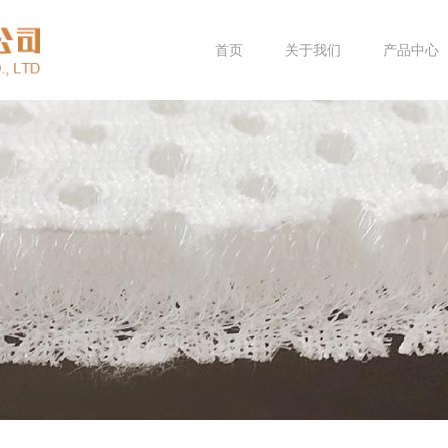
首页
关于我们
产品中心