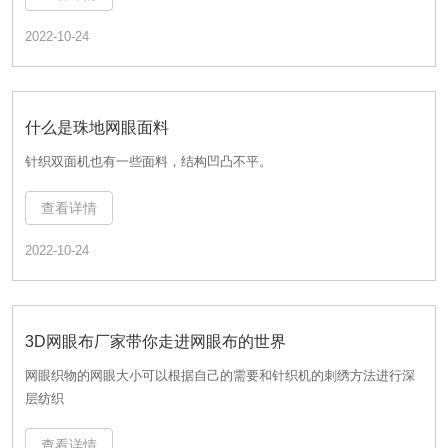
2022-10-24
什么是珠地网眼面料
针织双面机也有一些面料，结构凹凸不平。
什么是珠地网眼面料
查看详情
针织双面机也有一些面料，结构凹凸不平。
2022-10-24
查看详情
2022-10-24
3D网眼布厂家带你走进网眼布的世界
网眼织物的网眼大小可以根据自己的需要和针织机的刺绣方法进行深
3D网眼布厂家带你走进网眼布的世界
层纺织
网眼织物的网眼大小可以根据自己的需要和针织机的刺绣方法进行深
查看详情
层纺织
2022-10-24
查看详情