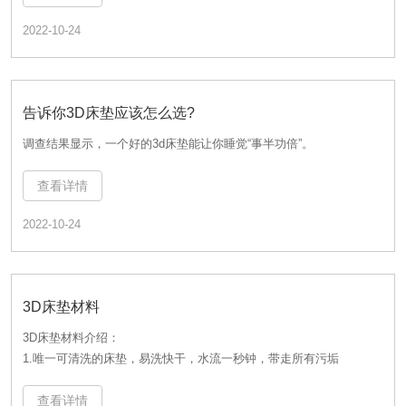
2022-10-24
告诉你3D床垫应该怎么选?
调查结果显示，一个好的3d床垫能让你睡觉“事半功倍”。
告诉你3D床垫应该怎么选?
查看详情
调查结果显示，一个好的3d床垫能让你睡觉“事半功倍”。
2022-10-24
查看详情
2022-10-24
3D床垫材料
3D床垫材料介绍：
3D床垫材料
1.唯一可清洗的床垫，易洗快干，水流一秒钟，带走所有污垢
3D床垫材料介绍：
查看详情
1.唯一可清洗的床垫，易洗快干，水流一秒钟，带走所有污垢
2022-10-24
查看详情