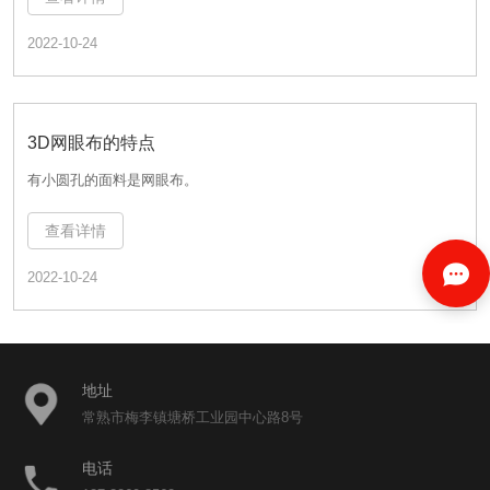
2022-10-24
3D网眼布的特点
有小圆孔的面料是网眼布。
3D网眼布的特点
查看详情
有小圆孔的面料是网眼布。
2022-10-24
查看详情
2022-10-24
地址
常熟市梅李镇塘桥工业园中心路8号
电话