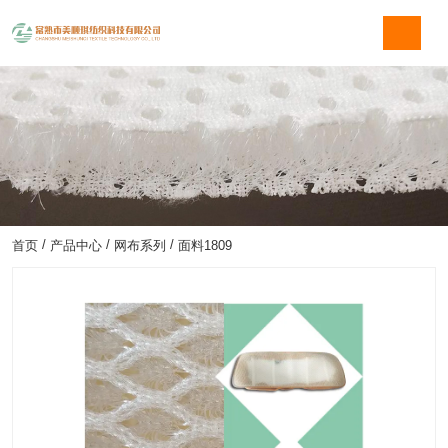
/
/
/
首页
产品中心
网布系列
面料1809