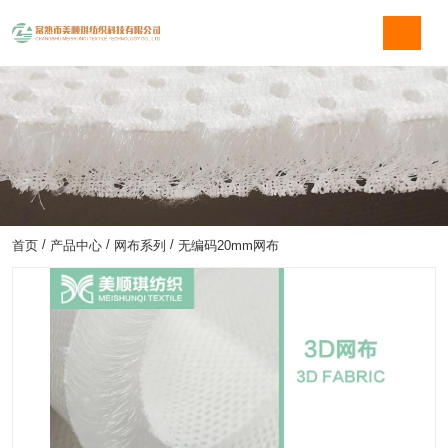
/
/
/
首页
产品中心
网布系列
无编码20mm网布