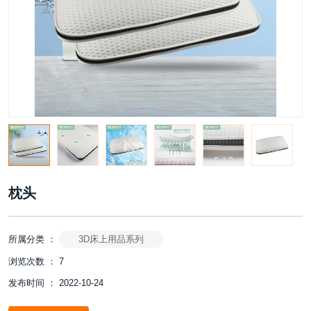
枕头
所属分类 ：
3D床上用品系列
浏览次数 ：
7
发布时间 ： 2022-10-24