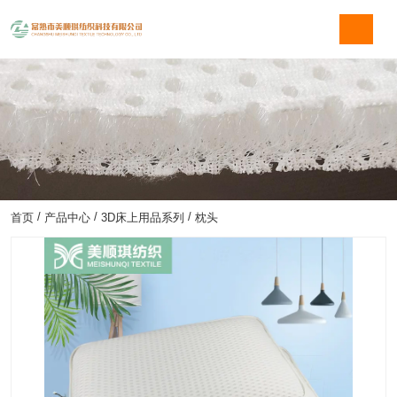
/
/
/
首页
产品中心
3D床上用品系列
枕头