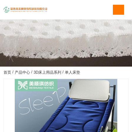
/
/
/
首页
产品中心
3D床上用品系列
单人床垫