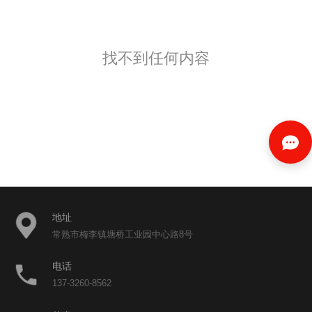
找不到任何内容
地址
常熟市梅李镇塘桥工业园中心路8号
电话
137-3260-8562