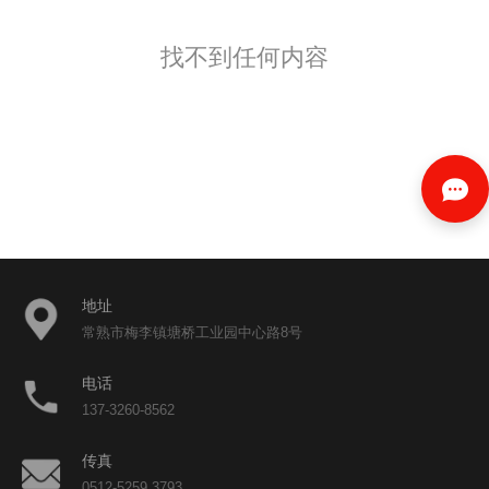
找不到任何内容
地址
常熟市梅李镇塘桥工业园中心路8号
电话
137-3260-8562
传真
0512-5259 3793