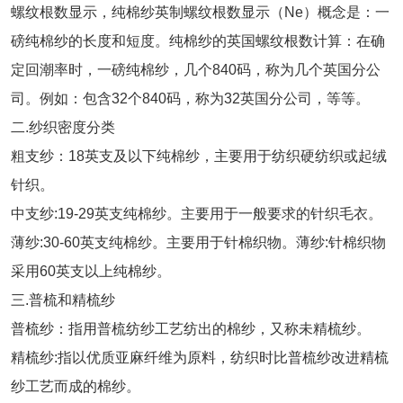
螺纹根数显示，纯棉纱英制螺纹根数显示（Ne）概念是：一
磅纯棉纱的长度和短度。纯棉纱的英国螺纹根数计算：在确
定回潮率时，一磅纯棉纱，几个840码，称为几个英国分公
司。例如：包含32个840码，称为32英国分公司，等等。
二.纱织密度分类
粗支纱：18英支及以下纯棉纱，主要用于纺织硬纺织或起绒
针织。
中支纱:19-29英支纯棉纱。主要用于一般要求的针织毛衣。
薄纱:30-60英支纯棉纱。主要用于针棉织物。薄纱:针棉织物
采用60英支以上纯棉纱。
三.普梳和精梳纱
普梳纱：指用普梳纺纱工艺纺出的棉纱，又称未精梳纱。
精梳纱:指以优质亚麻纤维为原料，纺织时比普梳纱改进精梳
纱工艺而成的棉纱。