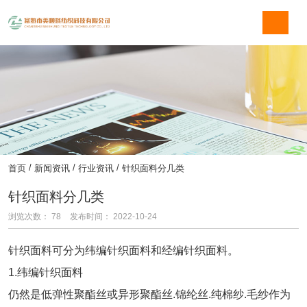
/
/
/
首页
新闻资讯
行业资讯
针织面料分几类
针织面料分几类
浏览次数：
78
发布时间： 2022-10-24
针织面料可分为纬编针织面料和经编针织面料。
1.纬编针织面料
仍然是低弹性聚酯丝或异形聚酯丝.锦纶丝.纯棉纱.毛纱作为